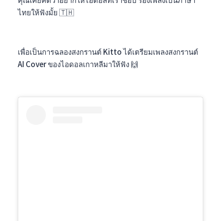
ไทยให้ฟังมั้ย 🇹🇭
เพื่อเป็นการฉลองสงกรานต์ Kitto ได้เตรียมเพลงสงกรานต์
AI Cover ของไอดอลเกาหลีมาให้ฟัง 🙌