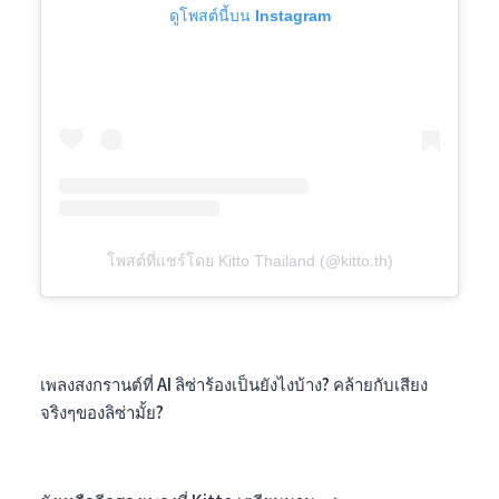
ดูโพสต์นี้บน Instagram
โพสต์ที่แชร์โดย Kitto Thailand (@kitto.th)
เพลงสงกรานต์ที่ AI ลิซ่าร้องเป็นยังไงบ้าง? คล้ายกับเสียง
จริงๆของลิซ่ามั้ย?