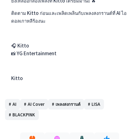
ยังเหลืออีกสองเพลงที่ Kitto เตรียมมานะ 🔥
ติดตาม Kitto ก่อนและเพลิดเพลินกับเพลงสงกรานต์ที่ AI ไอ
ดอลเกาหลีร้องนะ
🎧
Kitto
📸
YG Entertainment
Kitto
#
AI
#
AI Cover
#
เพลงสงกรานต์
#
LISA
#
BLACKPINK