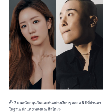
ทั้ง 2 คนสนับสนุนกันและกันอย่างเงียบๆ ตลอด 8 ปีที่ผ่านมา
ในฐานะนักแต่งเพลงและศิลปิน ✨