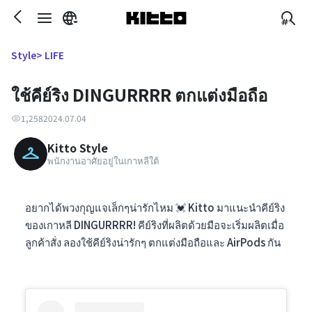
> LIFE
Style
ใช้คีย์ริง DINGURRRR ตกแต่งมือถือ
1,258
2024.07.04
Kitto Style
พนักงานอาศัยอยู่ในเกาหลีใต้
อยากได้พวงกุญแจเล็กๆน่ารักไหม 💓 Kitto มาแนะนำคีย์ริง
ของเกาหลี DINGURRRR! คีย์ริงที่ผลิตด้วยมือจะเริ่มผลิตเมื่อ
ลูกค้าสั่ง ลองใช้คีย์ริงน่ารักๆ ตกแต่งมือถือและ AirPods กัน