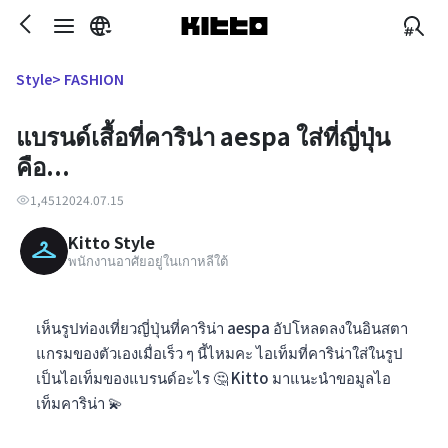
> FASHION
Style
แบรนด์เสื้อที่คาริน่า aespa ใส่ที่ญี่ปุ่น
คือ...
1,451
2024.07.15
Kitto Style
พนักงานอาศัยอยู่ในเกาหลีใต้
เห็นรูปท่องเที่ยวญี่ปุ่นที่คาริน่า aespa อัปโหลดลงในอินสตา
แกรมของตัวเองเมื่อเร็ว ๆ นี้ไหมคะ ไอเท็มที่คาริน่าใส่ในรูป
เป็นไอเท็มของแบรนด์อะไร 🤔 Kitto มาแนะนำขอมูลไอ
เท็มคาริน่า 💫