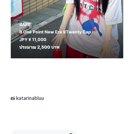
📸 katarinabluu