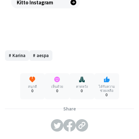
Kitto Instagram
#
Karina
#
aespa
สนุกดี
เห็นด้วย
คาดหวัง
ได้รับความ
0
0
0
ช่วยเหลือ
0
Share