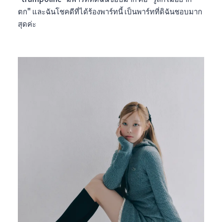
ตก" และฉันโชคดีที่ได้ร้องพาร์ทนี้ เป็นพาร์ทที่ดิฉันชอบมาก
สุดค่ะ