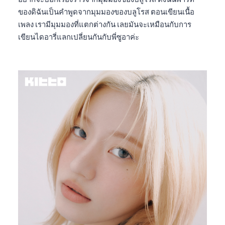
ของดิฉันเป็นคำพูดจากมุมมองของบลูโรส ตอนเขียนเนื้อ
เพลง เรามีมุมมองที่แตกต่างกัน เลยมันจะเหมือนกับการ
เขียนไดอารี่แลกเปลี่ยนกันกับพี่ซูอาค่ะ