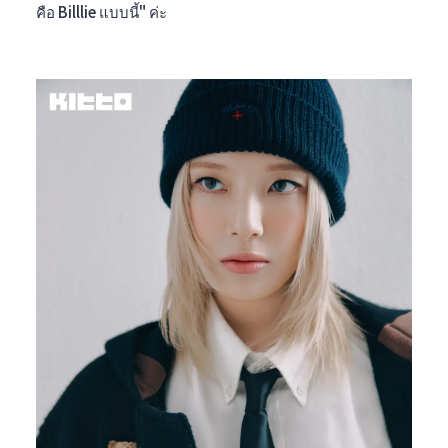
คือ Billlie แบบนี้" ค่ะ