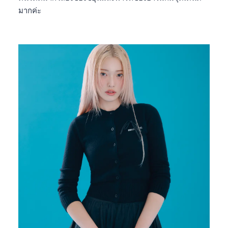
มากค่ะ