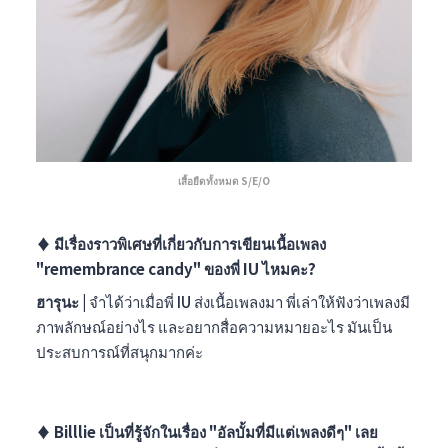
เสื้อยืดทั้งหมด S/E/O
♦︎
มีเรื่องราวพิเศษที่เกี่ยวกับการเขียนเนื้อเพลง
"remembrance candy" ของพี่ IU ไหมคะ?
ฮารุนะ |
จำได้ว่าเมื่อพี่ IU ส่งเนื้อเพลงมา พี่เล่าให้ฟังว่าเพลงมี
ภาพลักษณ์อย่างไร และอยากสื่อความหมายอะไร มันเป็น
ประสบการณ์ที่สนุกมากค่ะ
♦︎
Billlie เป็นที่รู้จักในเรื่อง "อัลบั้มที่มีแต่เพลงดีๆ" เลย