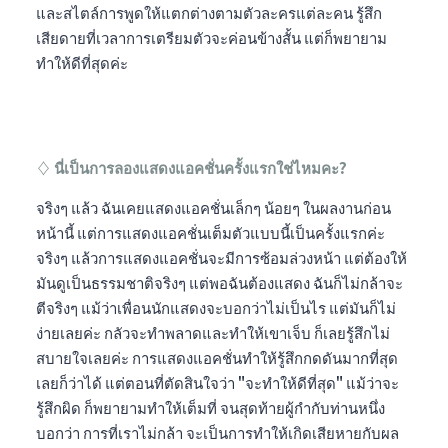
และสไตล์การพูดให้แตกต่างตามตัวละครแต่ละคน รู้สึก
เสียดายที่เวลาการเตรียมตัวจะค่อนข้างสั้น แต่ก็พยายาม
ทำให้ดีที่สุดค่ะ
♢
นี่เป็นการลองแสดงแอคชั่นครั้งแรกใช่ไหมคะ?
จริงๆ แล้ว ฉันเคยแสดงแอคชั่นเล็กๆ น้อยๆ ในผลงานก่อน
หน้านี้ แต่การแสดงแอคชั่นเต็มตัวแบบนี้เป็นครั้งแรกค่ะ
จริงๆ แล้วการแสดงแอคชั่นจะมีการซ้อมล่วงหน้า แต่ต้องให้
มันดูเป็นธรรมชาติจริงๆ แต่พอฉันต้องแสดง ฉันก็ไม่กล้าจะ
ตีจริงๆ แม้ว่าเพื่อนนักแสดงจะบอกว่าไม่เป็นไร แต่มันก็ไม่
ง่ายเลยค่ะ กลัวจะทำพลาดและทำให้เขาเจ็บ ก็เลยรู้สึกไม่
สบายใจเลยค่ะ การแสดงแอคชั่นทำให้รู้สึกกดดันมากที่สุด
เลยก็ว่าได้ แต่ตอนที่ตัดสินใจว่า "จะทำให้ดีที่สุด" แม้ว่าจะ
รู้สึกผิด ก็พยายามทำให้เต็มที่ จนสุดท้ายผู้กำกับท่านหนึ่ง
บอกว่า การที่เราไม่กล้า จะเป็นการทำให้เกิดเสียหายกับผล