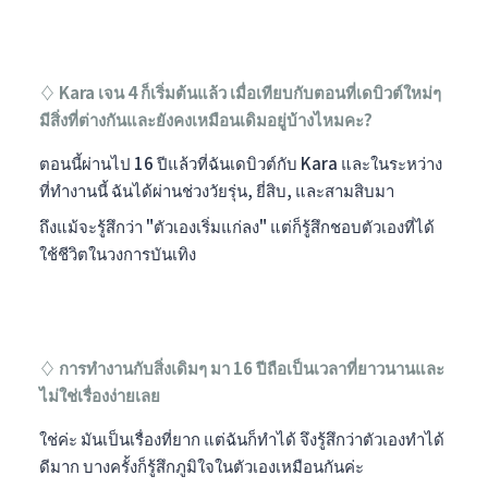
♢ Kara เจน 4 ก็เริ่มต้นแล้ว เมื่อเทียบกับตอนที่เดบิวต์ใหม่ๆ
มีสิ่งที่ต่างกันและยังคงเหมือนเดิมอยู่บ้างไหมคะ?
ตอนนี้ผ่านไป 16 ปีแล้วที่ฉันเดบิวต์กับ Kara และในระหว่าง
ที่ทำงานนี้ ฉันได้ผ่านช่วงวัยรุ่น, ยี่สิบ, และสามสิบมา
ถึงแม้จะรู้สึกว่า "ตัวเองเริ่มแก่ลง" แต่ก็รู้สึกชอบตัวเองที่ได้
ใช้ชีวิตในวงการบันเทิง
♢ การทำงานกับสิ่งเดิมๆ มา 16 ปีถือเป็นเวลาที่ยาวนานและ
ไม่ใช่เรื่องง่ายเลย
ใช่ค่ะ มันเป็นเรื่องที่ยาก แต่ฉันก็ทำได้ จึงรู้สึกว่าตัวเองทำได้
ดีมาก บางครั้งก็รู้สึกภูมิใจในตัวเองเหมือนกันค่ะ