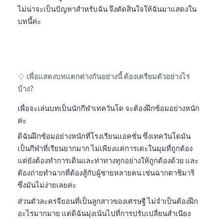
ไม่น่าจะเป็นปัญหาสำหรับฉัน จึงตัดสินใจให้ฉันมาแสดงใน
บทนี้ค่ะ
♢ เพื่อแสดงบทแตกต่างกันอย่างนี้ ต้องเตรียมตัวอย่างไร
บ้าง?
เพื่อจะเล่นบทเป็นนักกีฬาเทควันโด จะต้องฝึกซ้อมอย่างหนัก
ค่ะ
ดิฉันฝึกซ้อมอย่างหนักที่โรงเรียนแอคชั่น ซึ่งเทควันโดมัน
เป็นกีฬาที่เรียนยากมาก ไม่เพียงแค่การเตะในมุมที่ถูกต้อง
แต่ยังต้องทำการเดินและท่าทางทุกอย่างให้ถูกต้องด้วย และ
ต้องถ่ายทำฉากที่ต้องสู้กับผู้ชายหลายคน เช่นฉากตาชิมาริ
ซึ่งมันไม่ง่ายเลยค่ะ
ส่วนตัวละครจียอนที่เป็นลูกสาวของเศรษฐี ไม่จำเป็นต้องฝึก
อะไรมากมาย แต่ดิฉันมุ่งเน้นไปที่การปรับเปลี่ยนสำเนียง