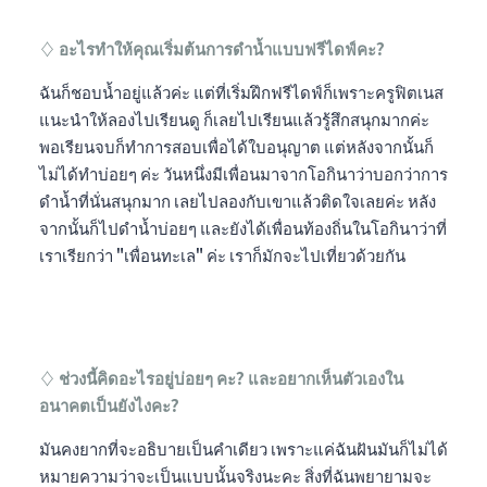
♢ อะไรทำให้คุณเริ่มต้นการดำน้ำแบบฟรีไดฟ์คะ?
ฉันก็ชอบน้ำอยู่แล้วค่ะ แต่ที่เริ่มฝึกฟรีไดฟ์ก็เพราะครูฟิตเนส
แนะนำให้ลองไปเรียนดู ก็เลยไปเรียนแล้วรู้สึกสนุกมากค่ะ
พอเรียนจบก็ทำการสอบเพื่อได้ใบอนุญาต แต่หลังจากนั้นก็
ไม่ได้ทำบ่อยๆ ค่ะ วันหนึ่งมีเพื่อนมาจากโอกินาว่าบอกว่าการ
ดำน้ำที่นั่นสนุกมาก เลยไปลองกับเขาแล้วติดใจเลยค่ะ หลัง
จากนั้นก็ไปดำน้ำบ่อยๆ และยังได้เพื่อนท้องถิ่นในโอกินาว่าที่
เราเรียกว่า "เพื่อนทะเล" ค่ะ เราก็มักจะไปเที่ยวด้วยกัน
♢ ช่วงนี้คิดอะไรอยู่บ่อยๆ คะ? และอยากเห็นตัวเองใน
อนาคตเป็นยังไงคะ?
มันคงยากที่จะอธิบายเป็นคำเดียว เพราะแค่ฉันฝันมันก็ไม่ได้
หมายความว่าจะเป็นแบบนั้นจริงนะคะ สิ่งที่ฉันพยายามจะ