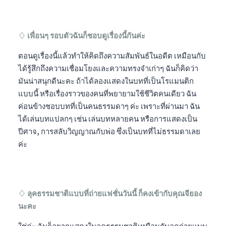
♢ เพื่อนๆ รอบตัวฉันก็ชอบดูเรื่องนี้กันค่ะ
ตอนดูเรื่องนี้แล้วทำให้คิดถึงความสัมพันธ์ในอดีต เหมือนกับ
ได้รู้สึกถึงความเชื่อมโยงและความทรงจำเก่าๆ ฉันก็คิดว่า
มันน่าสนุกดีนะคะ ถ้าได้ลองแสดงในบทที่เป็นโรแมนติก
แบบนี้ หรือเรื่องราวของคนที่พยายามใช้ชีวิตคนเดียว ฉัน
ค่อนข้างชอบบทที่เป็นคนธรรมดาๆ ค่ะ เพราะที่ผ่านมา ฉัน
ได้เล่นบทแปลกๆ เช่น เล่นบทหลายคน หรือการแสดงเป็น
ปีศาจ, การสลับวิญญาณกับพ่อ ซึ่งเป็นบทที่ไม่ธรรมดาเลย
ค่ะ
♢ ลุคธรรมชาติแบบที่ถ่ายแฟชั่นวันนี้ ก็คงเข้ากับคุณจียอง
นะคะ
ใช่ค่ะ ฉันก็อยากแสดงในลุคธรรมชาติเหมือนกับลุคถ่ายแบบ