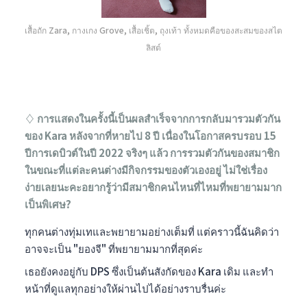
เสื้อถัก Zara, กางเกง Grove, เสื้อเชิ้ต, ถุงเท้า ทั้งหมดคือของสะสมของสไต
ลิสต์
♢ การแสดงในครั้งนี้เป็นผลสำเร็จจากการกลับมารวมตัวกัน
ของ Kara หลังจากที่หายไป 8 ปี เนื่องในโอกาสครบรอบ 15
ปีการเดบิวต์ในปี 2022 จริงๆ แล้ว การรวมตัวกันของสมาชิก
ในขณะที่แต่ละคนต่างมีกิจกรรมของตัวเองอยู่ ไม่ใช่เรื่อง
ง่ายเลยนะคะอยากรู้ว่ามีสมาชิกคนไหนที่ไหมที่พยายามมาก
เป็นพิเศษ?
ทุกคนต่างทุ่มเทและพยายามอย่างเต็มที่ แต่คราวนี้ฉันคิดว่า
อาจจะเป็น "ยองจี" ที่พยายามมากที่สุดค่ะ
เธอยังคงอยู่กับ DPS ซึ่งเป็นต้นสังกัดของ Kara เดิม และทำ
หน้าที่ดูแลทุกอย่างให้ผ่านไปได้อย่างราบรื่นค่ะ