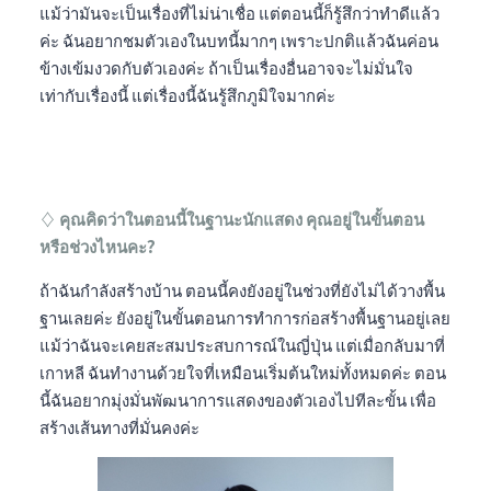
แม้ว่ามันจะเป็นเรื่องที่ไม่น่าเชื่อ แต่ตอนนี้ก็รู้สึกว่าทำดีแล้ว
ค่ะ ฉันอยากชมตัวเองในบทนี้มากๆ เพราะปกติแล้วฉันค่อน
ข้างเข้มงวดกับตัวเองค่ะ ถ้าเป็นเรื่องอื่นอาจจะไม่มั่นใจ
เท่ากับเรื่องนี้ แต่เรื่องนี้ฉันรู้สึกภูมิใจมากค่ะ
♢ คุณคิดว่าในตอนนี้ในฐานะนักแสดง คุณอยู่ในขั้นตอน
หรือช่วงไหนคะ?
ถ้าฉันกำลังสร้างบ้าน ตอนนี้คงยังอยู่ในช่วงที่ยังไม่ได้วางพื้น
ฐานเลยค่ะ ยังอยู่ในขั้นตอนการทำการก่อสร้างพื้นฐานอยู่เลย
แม้ว่าฉันจะเคยสะสมประสบการณ์ในญี่ปุ่น แต่เมื่อกลับมาที่
เกาหลี ฉันทำงานด้วยใจที่เหมือนเริ่มต้นใหม่ทั้งหมดค่ะ ตอน
นี้ฉันอยากมุ่งมั่นพัฒนาการแสดงของตัวเองไปทีละขั้น เพื่อ
สร้างเส้นทางที่มั่นคงค่ะ