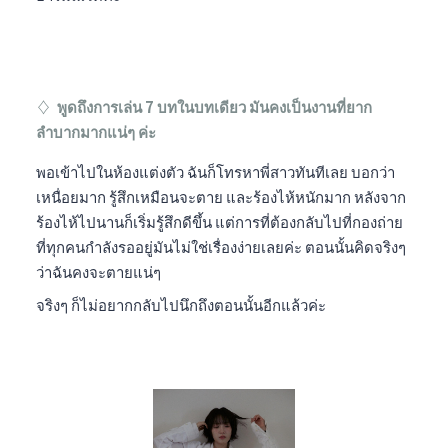
♢ พูดถึงการเล่น 7 บทในบทเดียว มันคงเป็นงานที่ยาก
ลำบากมากแน่ๆ ค่ะ
พอเข้าไปในห้องแต่งตัว ฉันก็โทรหาพี่สาวทันทีเลย บอกว่า
เหนื่อยมาก รู้สึกเหมือนจะตาย และร้องไห้หนักมาก หลังจาก
ร้องไห้ไปนานก็เริ่มรู้สึกดีขึ้น แต่การที่ต้องกลับไปที่กองถ่าย
ที่ทุกคนกำลังรออยู่มันไม่ใช่เรื่องง่ายเลยค่ะ ตอนนั้นคิดจริงๆ
ว่าฉันคงจะตายแน่ๆ
จริงๆ ก็ไม่อยากกลับไปนึกถึงตอนนั้นอีกแล้วค่ะ