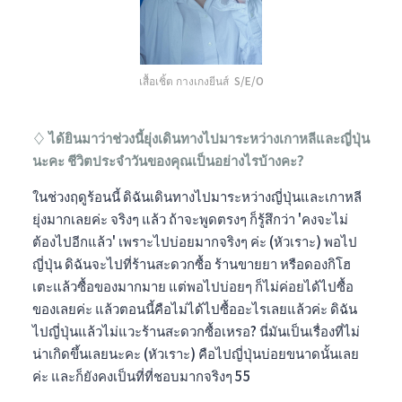
เสื้อเชิ้ต กางเกงยีนส์ S/E/O
♢ ได้ยินมาว่าช่วงนี้ยุ่งเดินทางไปมาระหว่างเกาหลีและญี่ปุ่น
นะคะ ชีวิตประจำวันของคุณเป็นอย่างไรบ้างคะ?
ในช่วงฤดูร้อนนี้ ดิฉันเดินทางไปมาระหว่างญี่ปุ่นและเกาหลี
ยุ่งมากเลยค่ะ จริงๆ แล้ว ถ้าจะพูดตรงๆ ก็รู้สึกว่า 'คงจะไม่
ต้องไปอีกแล้ว' เพราะไปบ่อยมากจริงๆ ค่ะ (หัวเราะ) พอไป
ญี่ปุ่น ดิฉันจะไปที่ร้านสะดวกซื้อ ร้านขายยา หรือดองกิโฮ
เตะแล้วซื้อของมากมาย แต่พอไปบ่อยๆ ก็ไม่ค่อยได้ไปซื้อ
ของเลยค่ะ แล้วตอนนี้คือไม่ได้ไปซื้ออะไรเลยแล้วค่ะ ดิฉัน
ไปญี่ปุ่นแล้วไม่แวะร้านสะดวกซื้อเหรอ? นี่มันเป็นเรื่องที่ไม่
น่าเกิดขึ้นเลยนะคะ (หัวเราะ) คือไปญี่ปุ่นบ่อยขนาดนั้นเลย
ค่ะ และก็ยังคงเป็นที่ที่ชอบมากจริงๆ 55