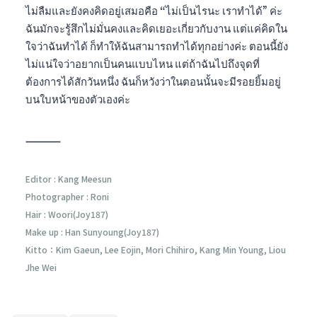
ไม่ลืมและยังคงคิดอยู่เสมอคือ “ไม่เป็นไรนะ เราทำได้” ค่ะ
ฉันมักจะรู้สึกไม่มั่นคงและคิดเยอะเกี่ยวกับงาน แต่แค่คิดใน
ใจว่าฉันทำได้ ก็ทำให้ฉันสามารถทำได้ทุกอย่างค่ะ ตอนนี้ยัง
ไม่แน่ใจว่าอยากเป็นคนแบบไหน แต่ถ้าฉันไปถึงจุดที่
ต้องการได้สักวันหนึ่ง ฉันก็หวังว่าในตอนนั้นจะมีรอยยิ้มอยู่
บนใบหน้าของตัวเองค่ะ
Editor : Kang Meesun
Photographer : Roni
Hair : Woori(Joy187)
Make up : Han Sunyoung(Joy187)
Kitto：Kim Gaeun, Lee Eojin, Mori Chihiro, Kang Min Young, Liou
Jhe Wei