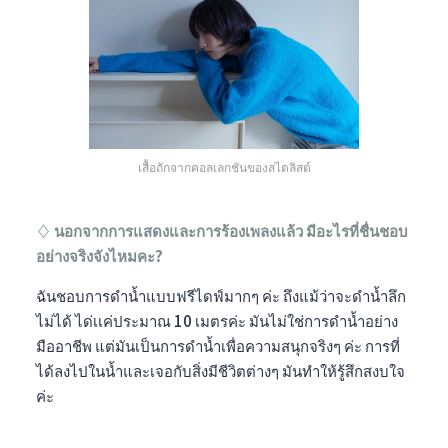
เสื้อถักจากคอลเลกชันของสไตลิสต์
♢ นอกจากการแสดงและการร้องเพลงแล้ว มีอะไรที่ชื่นชอบ
อย่างจริงจังไหมคะ?
ฉันชอบการดำน้ำแบบฟรีไดฟ์มากๆ ค่ะ ถึงแม้ว่าจะดำน้ำลึก
ไม่ได้ ได่เเค่ประมาณ 10 เมตรค่ะ มันไม่ใช่การดำน้ำอย่าง
มืออาชีพ แต่มันเป็นการดำน้ำเพื่อความสนุกจริงๆ ค่ะ การที่
ได้ลงไปในน้ำและเจอกับสิ่งมีชีวิตต่างๆ มันทำให้รู้สึกสงบใจ
ค่ะ