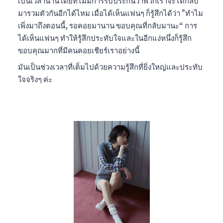
เป็นเวลานานโดยที่ไม่มีการรับประกันว่าพวกเราจะได้กลับ
มารวมตัวกันอีกได้ไหม เมื่อได้เห็นแฟนๆ ก็รู้สึกได้ว่า ”ทำไม
เพิ่งมาถึงตอนนี้, รอคอยมานาน ขอบคุณที่กลับมานะ“ การ
ได้เห็นแฟนๆ ทำให้รู้สึกประทับใจและในอีกแง่หนึ่งก็รู้สึก
ขอบคุณมากที่มีคนคอยเชียร์เราอย่างนี้
มันเป็นช่วงเวลาที่เต็มไปด้วยความรู้สึกที่ยิ่งใหญ่และประทับ
ใจจริงๆ ค่ะ