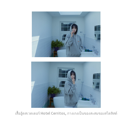
เสื้อฮู้ดสเวตเตอร์ Hotel Cerritos, กางเกงเป็นของสะสมของสไตลิสต์